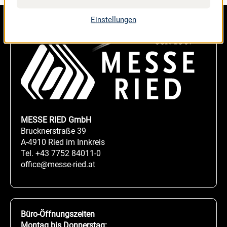
Einstellungen
MESSE RIED GmbH
Brucknerstraße 39
A-4910 Ried im Innkreis
Tel.
+43 7752 84011-0
office@messe-ried.at
Büro-Öffnungszeiten
Montag bis Donnerstag: