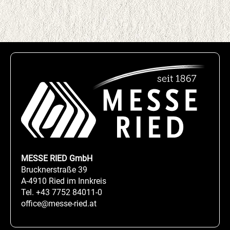
MESSE RIED GmbH
Brucknerstraße 39
A-4910 Ried im Innkreis
Tel.
+43 7752 84011-0
office@messe-ried.at