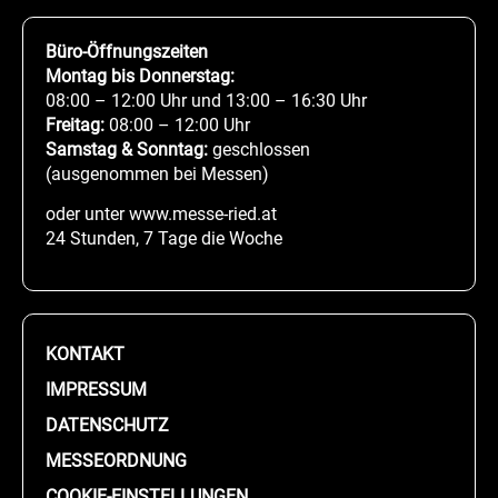
Büro-Öffnungszeiten
Montag bis Donnerstag:
08:00 – 12:00 Uhr und 13:00 – 16:30 Uhr
Freitag:
08:00 – 12:00 Uhr
Samstag & Sonntag:
geschlossen
(ausgenommen bei Messen)
oder unter www.messe-ried.at
24 Stunden, 7 Tage die Woche
KONTAKT
IMPRESSUM
DATENSCHUTZ
MESSEORDNUNG
COOKIE-EINSTELLUNGEN