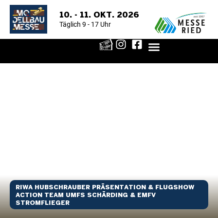
10. - 11. OKT. 2026
Täglich 9 - 17 Uhr
RIWA HUBSCHRAUBER PRÄSENTATION & FLUGSHOW
ACTION TEAM UMFS SCHÄRDING & EMFV
STROMFLIEGER