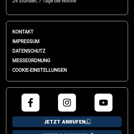
24 Stunden, 7 Tage die Woche
KONTAKT
IMPRESSUM
DATENSCHUTZ
MESSEORDNUNG
COOKIE-EINSTELLUNGEN
JETZT ANRUFEN