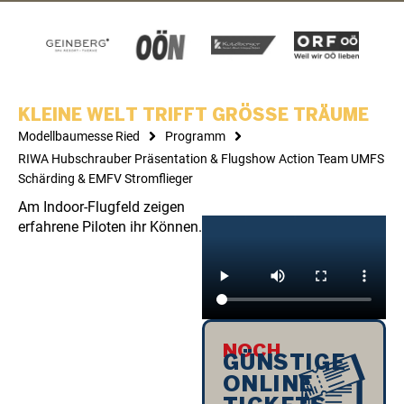
KLEINE WELT TRIFFT GRÖSSE TRÄUME
Modellbaumesse Ried
Programm
RIWA Hubschrauber Präsentation & Flugshow Action Team UMFS
Schärding & EMFV Stromflieger
Am Indoor-Flugfeld zeigen
erfahrene Piloten ihr Können.
NOCH
GÜNSTIGE
ONLINE