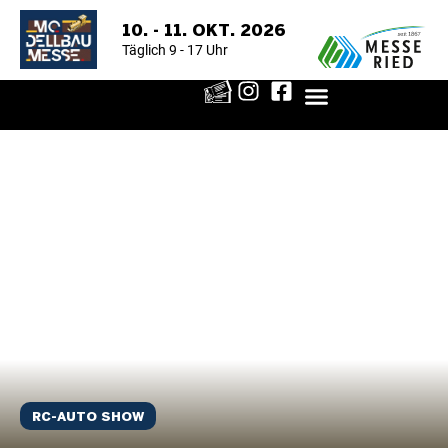
10. - 11. OKT. 2026
Täglich 9 - 17 Uhr
RC-AUTO SHOW