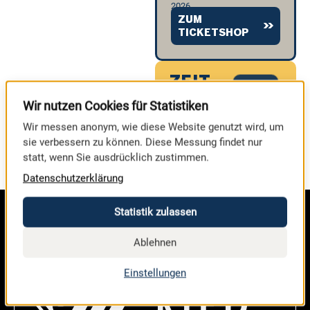
2026
ZUM
TICKETSHOP
ZEIT
0
0
BIS
Wir nutzen Cookies für Statistiken
ZUR
TAGE
Wir messen anonym, wie diese Website genutzt wird, um
MESSE
sie verbessern zu können. Diese Messung findet nur
statt, wenn Sie ausdrücklich zustimmen.
Datenschutzerklärung
Statistik zulassen
Ablehnen
Einstellungen